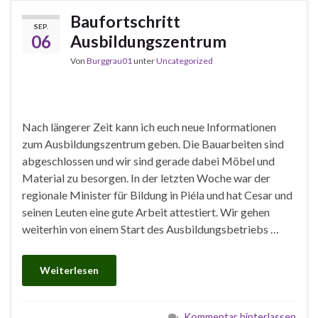
Baufortschritt
SEP.
06
Ausbildungszentrum
Von
Burggrau01
unter
Uncategorized
Nach längerer Zeit kann ich euch neue Informationen
zum Ausbildungszentrum geben. Die Bauarbeiten sind
abgeschlossen und wir sind gerade dabei Möbel und
Material zu besorgen. In der letzten Woche war der
regionale Minister für Bildung in Piéla und hat Cesar und
seinen Leuten eine gute Arbeit attestiert. Wir gehen
weiterhin von einem Start des Ausbildungsbetriebs …
Weiterlesen
Kommentar hinterlassen