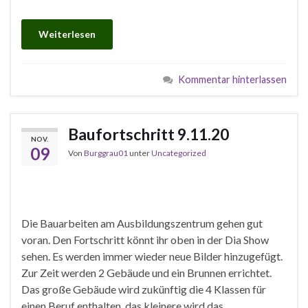
Weiterlesen
Kommentar hinterlassen
Baufortschritt 9.11.20
NOV.
09
Von
Burggrau01
unter
Uncategorized
Die Bauarbeiten am Ausbildungszentrum gehen gut
voran. Den Fortschritt könnt ihr oben in der Dia Show
sehen. Es werden immer wieder neue Bilder hinzugefügt.
Zur Zeit werden 2 Gebäude und ein Brunnen errichtet.
Das große Gebäude wird zukünftig die 4 Klassen für
einen Beruf enthalten, das kleinere wird das