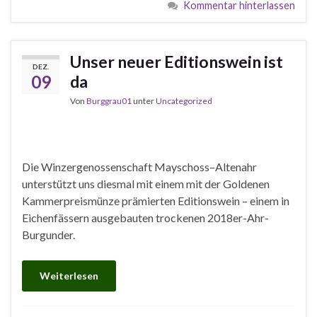
Kommentar hinterlassen
Unser neuer Editionswein ist
DEZ.
09
da
Von
Burggrau01
unter
Uncategorized
Die Winzergenossenschaft Mayschoss–Altenahr
unterstützt uns diesmal mit einem mit der Goldenen
Kammerpreismünze prämierten Editionswein – einem in
Eichenfässern ausgebauten trockenen 2018er-Ahr-
Burgunder.
Weiterlesen