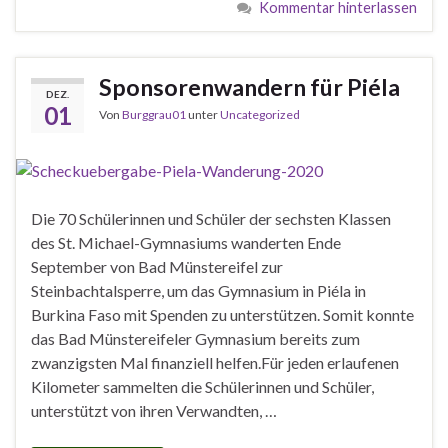
Kommentar hinterlassen
Sponsorenwandern für Piéla
DEZ.
01
Von
Burggrau01
unter
Uncategorized
Die 70 Schülerinnen und Schüler der sechsten Klassen
des St. Michael-Gymnasiums wanderten Ende
September von Bad Münstereifel zur
Steinbachtalsperre, um das Gymnasium in Piéla in
Burkina Faso mit Spenden zu unterstützen. Somit konnte
das Bad Münstereifeler Gymnasium bereits zum
zwanzigsten Mal finanziell helfen.Für jeden erlaufenen
Kilometer sammelten die Schülerinnen und Schüler,
unterstützt von ihren Verwandten, …