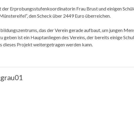
 der Erprobungsstufenkoordinatorin Frau Brust und einigen Schül
 Münstereifel“, den Scheck über 2449 Euro überreichen.
sbildungszentrums, das der Verein gerade aufbaut, um jungen Mens
 geben ist ein Hauptanliegen des Vereins, der bereits einige Sch
ss dieses Projekt weitergetragen werden kann.
ggrau01