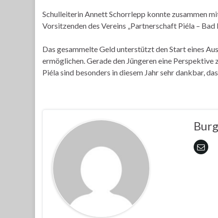
Schulleiterin Annett Schorrlepp konnte zusammen mit
Vorsitzenden des Vereins „Partnerschaft Piéla – Bad
Das gesammelte Geld unterstützt den Start eines Au
ermöglichen. Gerade den Jüngeren eine Perspektive zu
Piéla sind besonders in diesem Jahr sehr dankbar, da
Bur