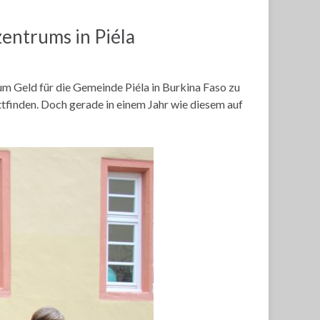
entrums in Piéla
um Geld für die Gemeinde Piéla in Burkina Faso zu
ttfinden. Doch gerade in einem Jahr wie diesem auf