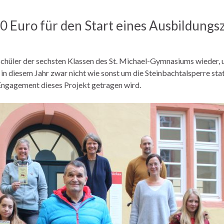
Euro für den Start eines Ausbildungsz
Schüler der sechsten Klassen des St. Michael-Gymnasiums wieder, 
n diesem Jahr zwar nicht wie sonst um die Steinbachtalsperre sta
 Engagement dieses Projekt getragen wird.