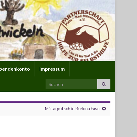
pendenkonto
Impressum
Search for:
Militärputsch in Burkina Faso