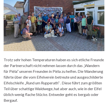
Trotz sehr hohen Temperaturen haben es sich etliche Freunde
der Partnerschaft nicht nehmen lassen durch das „Wandern
für Piéla“ unseren Freunden in Piéla zu helfen. Die Wanderung
führte über die vom Eifelverein betreute und ausgeschilderte
Eifelschleife „Rund um Rupperath“ . Diese führt zum größten
Teil über schattige Waldwege, hat aber auch, wie in der Eifel
üblich wenig flache Stücke. Entweder geht es bergab oder
Bergauf.