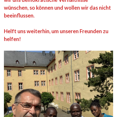
wünschen, so können und wollen wir das nicht
beeinflussen.
Helft uns weiterhin, um unseren Freunden zu
helfen!