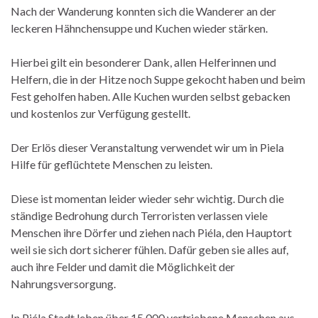
Nach der Wanderung konnten sich die Wanderer an der
leckeren Hähnchensuppe und Kuchen wieder stärken.
Hierbei gilt ein besonderer Dank, allen Helferinnen und
Helfern, die in der Hitze noch Suppe gekocht haben und beim
Fest geholfen haben. Alle Kuchen wurden selbst gebacken
und kostenlos zur Verfügung gestellt.
Der Erlös dieser Veranstaltung verwendet wir um in Piela
Hilfe für geflüchtete Menschen zu leisten.
Diese ist momentan leider wieder sehr wichtig. Durch die
ständige Bedrohung durch Terroristen verlassen viele
Menschen ihre Dörfer und ziehen nach Piéla, den Hauptort
weil sie sich dort sicherer fühlen. Dafür geben sie alles auf,
auch ihre Felder und damit die Möglichkeit der
Nahrungsversorgung.
In Piéla Stadt leben über 15.000 vertriebene Menschen aus