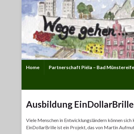
Home
Partnerschaft Piéla – Bad Münstereifel
Ausbildung EinDollarBrille
Viele Menschen in Entwicklungsländern können sich ke
EinDollarBrille ist ein Projekt, das von Martin Aufmu