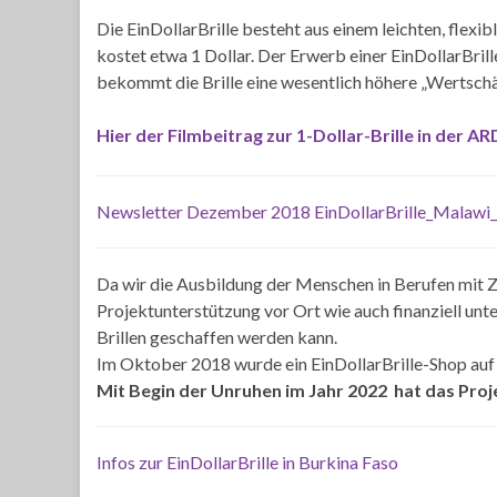
Die EinDollarBrille besteht aus einem leichten, flexi
kostet etwa 1 Dollar. Der Erwerb einer EinDollarBrille
bekommt die Brille eine wesentlich höhere „Wertschä
Hier der Filmbeitrag zur 1-Dollar-Brille in der 
Newsletter Dezember 2018 EinDollarBrille_Malawi_
Da wir die Ausbildung der Menschen in Berufen mit Zu
Projektunterstützung vor Ort wie auch finanziell unt
Brillen geschaffen werden kann.
Im Oktober 2018 wurde ein EinDollarBrille-Shop auf 
Mit Begin der Unruhen im Jahr 2022 hat das Pro
Infos zur EinDollarBrille in Burkina Faso