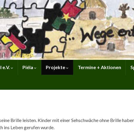
 e.V.
Piéla
Projekte
Termine + Aktionen
S
ine Brille leisten. Kinder mit einer Sehschwäche ohne Brille habe
th ins Leben gerufen wurde.