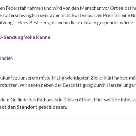
blen Federstahlrahmen und wird von den Menschen vor Ort selbst her
 soll erschwinglich sein, aber nicht kostenlos. Der Preis für eine 
tzung“ seines Besitzers, als wenn diese einfach gespendet würde.
ARD-Sendung Volle Kanne
Indien
kunft zu unserem mittelfristig wichtigsten Ziel erklärt haben, mö
erstützen. Wir sehen neben der Beschäftigung durch Herstellung u
dem Gelände des Rathauses in Piéla eröffnet.
Hier weitere Infos z
jekt den Standort geschlossen.