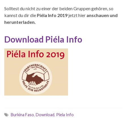
Solltest du nicht zu einer der beiden Gruppen gehören, so
kannst du dir die
Piéla Info 2019
jetzt hier
anschauen und
herunterladen.
Download Piéla Info
Burkina Faso
,
Download
,
Piela Info