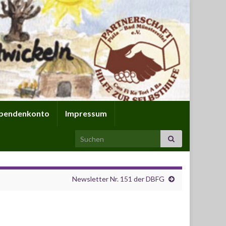
pendenkonto
Impressum
Search for:
Newsletter Nr. 151 der DBFG