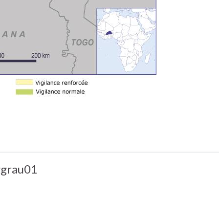
ggrau01