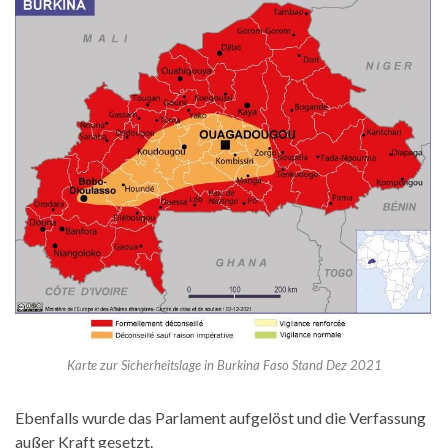
Karte zur Sicherheitslage in Burkina Faso Stand Dez 2021
Ebenfalls wurde das Parlament aufgelöst und die Verfassung
außer Kraft gesetzt.