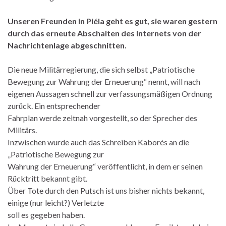
Unseren Freunden in Piéla geht es gut, sie waren gestern
durch das erneute Abschalten des Internets von der
Nachrichtenlage abgeschnitten.
Die neue Militärregierung, die sich selbst „Patriotische
Bewegung zur Wahrung der Erneuerung“ nennt, will nach
eigenen Aussagen schnell zur verfassungsmäßigen Ordnung
zurück. Ein entsprechender
Fahrplan werde zeitnah vorgestellt, so der Sprecher des
Militärs.
Inzwischen wurde auch das Schreiben Kaborés an die
„Patriotische Bewegung zur
Wahrung der Erneuerung“ veröffentlicht, in dem er seinen
Rücktritt bekannt gibt.
Über Tote durch den Putsch ist uns bisher nichts bekannt,
einige (nur leicht?) Verletzte
soll es gegeben haben.