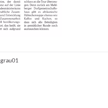
ggrau01