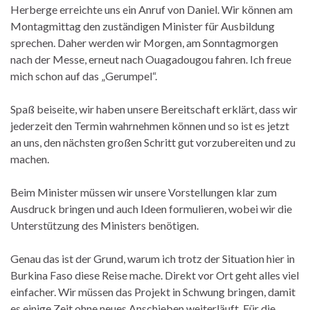
Herberge erreichte uns ein Anruf von Daniel. Wir können am
Montagmittag den zuständigen Minister für Ausbildung
sprechen. Daher werden wir Morgen, am Sonntagmorgen
nach der Messe, erneut nach Ouagadougou fahren. Ich freue
mich schon auf das „Gerumpel“.
Spaß beiseite, wir haben unsere Bereitschaft erklärt, dass wir
jederzeit den Termin wahrnehmen können und so ist es jetzt
an uns, den nächsten großen Schritt gut vorzubereiten und zu
machen.
Beim Minister müssen wir unsere Vorstellungen klar zum
Ausdruck bringen und auch Ideen formulieren, wobei wir die
Unterstützung des Ministers benötigen.
Genau das ist der Grund, warum ich trotz der Situation hier in
Burkina Faso diese Reise mache. Direkt vor Ort geht alles viel
einfacher. Wir müssen das Projekt in Schwung bringen, damit
es einige Zeit ohne neues Anschieben weiterläuft. Für die